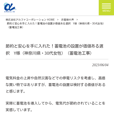
MENU
株式会社アルファコーポレーション HOME
>
お客様の声
>
節約と安心を手に入れた！蓄電池の設置が価値ある選択 Y様（神奈川県・30代女性）
（蓄電池工事）
節約と安心を手に入れた！蓄電池の設置が価値ある選
択 Y様（神奈川県・30代女性）（蓄電池工事）
2023/06/04
電気料金の上昇や自然災害などでの停電リスクを考慮し、高価
な買い物ではありますが、蓄電池の設置は検討する価値がある
と感じます。
実際に蓄電池を導入してから、電気代が節約されていることを
実感しています。