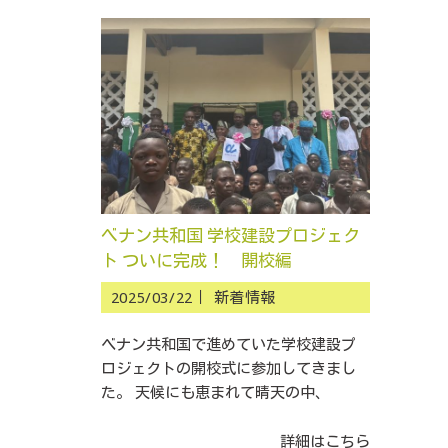
ベナン共和国 学校建設プロジェク
ト ついに完成！ 開校編
2025/03/22｜
新着情報
ベナン共和国で進めていた学校建設プ
ロジェクトの開校式に参加してきまし
た。 天候にも恵まれて晴天の中、
詳細はこちら