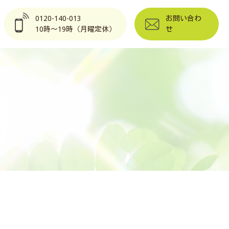
0120-140-013
お問い合わ
10時～19時（月曜定休）
せ