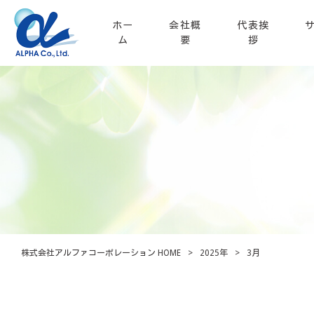
ホー
会社概
代表挨
ム
要
拶
株式会社アルファコーポレーション HOME
>
2025年
>
3月