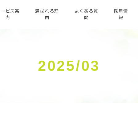
サービス案
選ばれる理
よくある質
採用情
内
由
問
報
2025/03