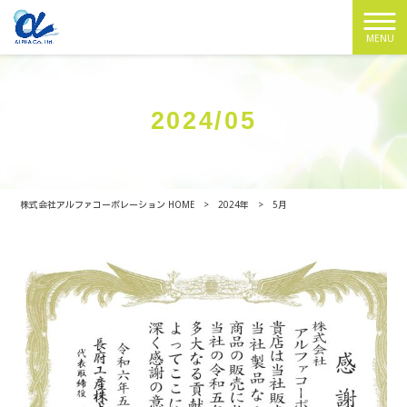
MENU
2024/05
株式会社アルファコーポレーション HOME
>
2024年
>
5月