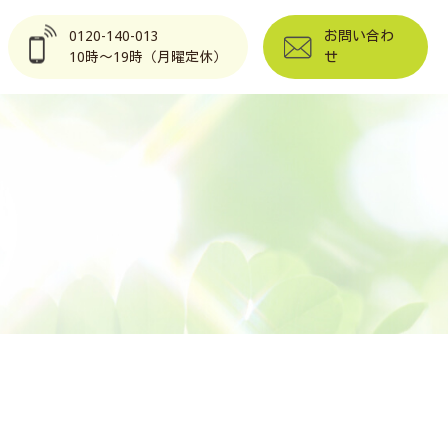
0120-140-013
お問い合わ
10時～19時（月曜定休）
せ