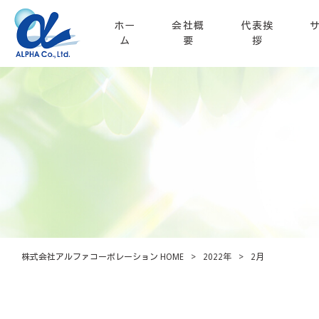
ホー
会社概
代表挨
ム
要
拶
株式会社アルファコーポレーション HOME
>
2022年
>
2月