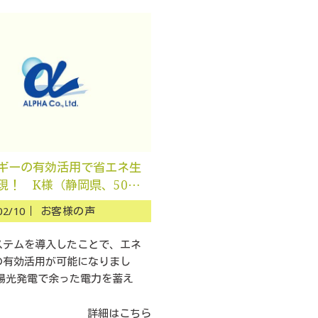
ギーの有効活用で省エネ生
現！ K様（静岡県、50代
（太陽光）（創蓄）3
02/10｜
お客様の声
ステムを導入したことで、エネ
の有効活用が可能になりまし
太陽光発電で余った電力を蓄え
詳細はこちら