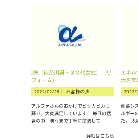
I様（神奈川県・３０代女性）（リ
エネル
フォーム）
活を実
女性）
2022/02/28｜
お客様の声
2022/
アルファさんのおかげでピッカピカに
創蓄シ
蘇り、大変満足しています！ 毎日の猛
ルギー
暑の中、隅々まで丁寧に塗装して
た。 
詳細はこちら