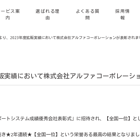
サービス案
選ばれる理
よくある質
採用情
内
由
問
報
様より、2023年度拡販実績において株式会社アルファコーポレーションが表彰されま
度拡販実績において株式会社アルファコーポレーシ
ンサポートシステム成績優秀会社表彰式」に招待され、【全国一位】と
続き★2年連続★【全国一位】という栄誉ある最高の結果となりまし