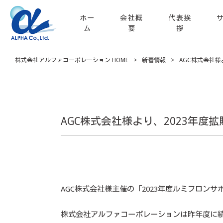
ホー
会社概
代表挨
ム
要
拶
株式会社アルファコーポレーション HOME
>
新着情報
>
AGC株式会社
AGC株式会社様より、2023年
AGC株式会社様主催の「2023年度ルミフロ
株式会社アルファコーポレーションは昨年度に