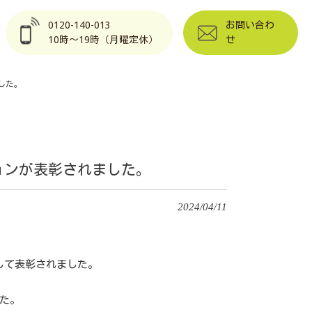
0120-140-013
お問い合わ
10時～19時（月曜定休）
せ
した。
ョンが表彰されました。
2024/04/11
して表彰されました。
た。